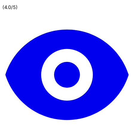
(4.0/5)