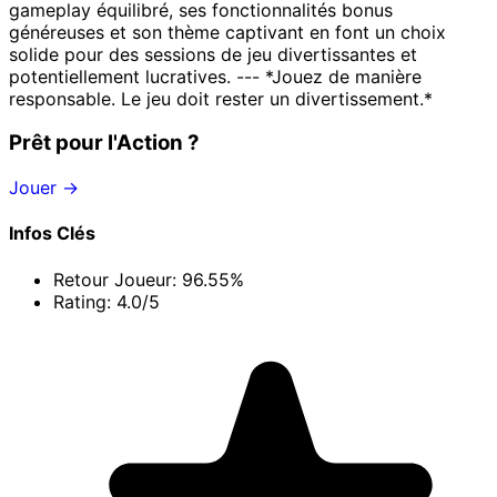
gameplay équilibré, ses fonctionnalités bonus
généreuses et son thème captivant en font un choix
solide pour des sessions de jeu divertissantes et
potentiellement lucratives. --- *Jouez de manière
responsable. Le jeu doit rester un divertissement.*
Prêt pour l'Action ?
Jouer →
Infos Clés
Retour Joueur:
96.55%
Rating:
4.0/5