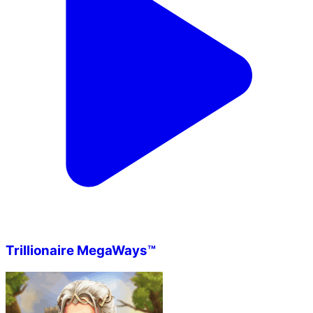
Trillionaire MegaWays™