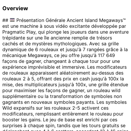
Overview
##
Présentation Générale Ancient Island Megaways™
est une machine à sous vidéo excitante développée par
Pragmatic Play, qui plonge les joueurs dans une aventure
trépidante sur une île ancienne remplie de trésors
cachés et de mystères mythologiques. Avec sa grille
dynamique de 6 rouleaux et jusqu'à 7 rangées grâce à la
mécanique Megaways, ce jeu offre jusqu'à 117 649
façons de gagner, changeant à chaque tour pour une
expérience imprévisible et immersive. Les modificateurs
de rouleaux apparaissent aléatoirement au-dessus des
rouleaux 2 à 5, offrant des prix en cash jusqu'à 100x la
mise, des multiplicateurs jusqu'à 100x, une grille étendue
pour maximiser les façons de gagner, un rouleau wild
supplémentaire ou la transformation de symboles non
gagnants en nouveaux symboles payants. Les symboles
Wild expansifs sur les rouleaux 2-5 activent ces
modificateurs, remplissant entièrement le rouleau pour
booster les gains. Le jeu de base est enrichi par ces
surprises à chaque spin, tandis que les tours gratuits se