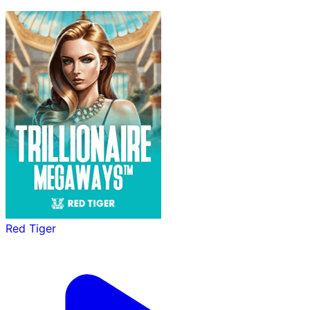
Red Tiger