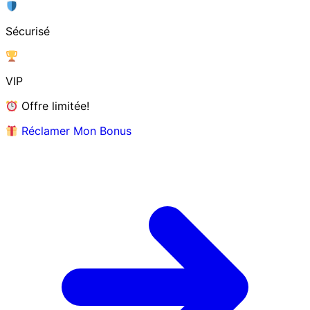
Sécurisé
VIP
Offre limitée!
Réclamer Mon Bonus