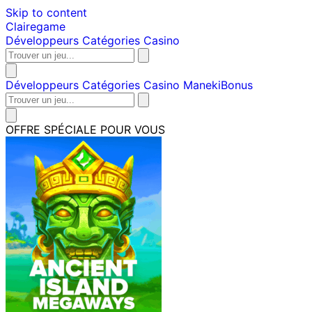
Skip to content
Clairegame
Développeurs
Catégories
Casino
Développeurs
Catégories
Casino
ManekiBonus
OFFRE SPÉCIALE POUR VOUS