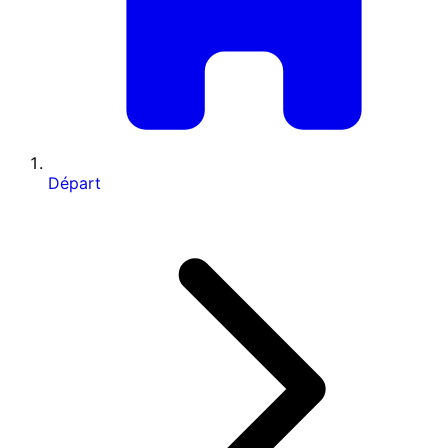
Départ