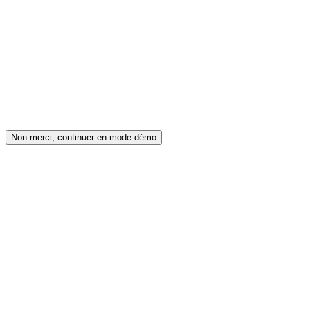
Non merci, continuer en mode démo